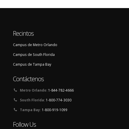
Recintos
Campus de Metro Orlando
Campus de South Florida
Campus de Tampa Bay
Contáctenos
Metro Orlando:
1-844-782-4666
South Florida:
1-800-774-3030
Tampa Bay:
1-800-919-1099
Follow Us