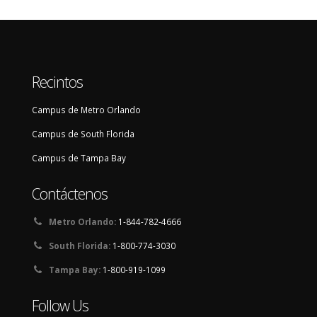
Recintos
Campus de Metro Orlando
Campus de South Florida
Campus de Tampa Bay
Contáctenos
Metro Orlando:
1-844-782-4666
South Florida:
1-800-774-3030
Tampa Bay:
1-800-919-1099
Follow Us